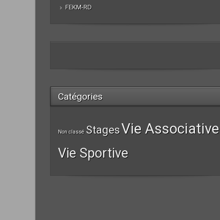
FEKM-RD
Catégories
Vie Associative
Stages
Non classé
Vie Sportive