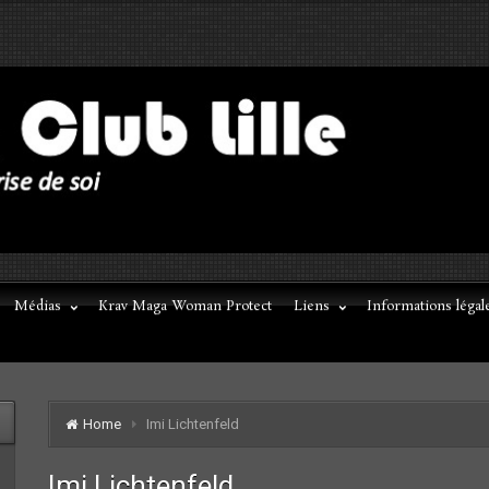
Médias
Krav Maga Woman Protect
Liens
Informations légal
Home
Imi Lichtenfeld
Imi Lichtenfeld