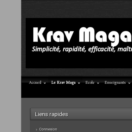
Accueil
Le Krav Maga
Ecole
Enseignants
Liens rapides
Connexion