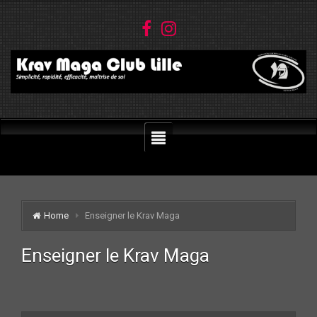
Home
Enseigner le Krav Maga
Enseigner le Krav Maga