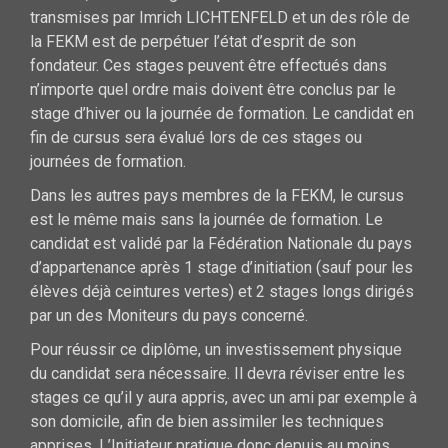
transmises par Imrich LICHTENFELD et un des rôle de
la FEKM est de perpétuer l’état d’esprit de son
fondateur. Ces stages peuvent être effectués dans
n’importe quel ordre mais doivent être conclus par le
stage d’hiver ou la journée de formation. Le candidat en
fin de cursus sera évalué lors de ces stages ou
journées de formation.
Dans les autres pays membres de la FEKM, le cursus
est le même mais sans la journée de formation. Le
candidat est validé par la Fédération Nationale du pays
d’appartenance après 1 stage d’initiation (sauf pour les
élèves déjà ceintures vertes) et 2 stages longs dirigés
par un des Moniteurs du pays concerné.
Pour réussir ce diplôme, un investissement physique
du candidat sera nécessaire. Il devra réviser entre les
stages ce qu’il y aura appris, avec un ami par exemple à
son domicile, afin de bien assimiler les techniques
apprises. L’Initiateur pratique donc depuis au moins