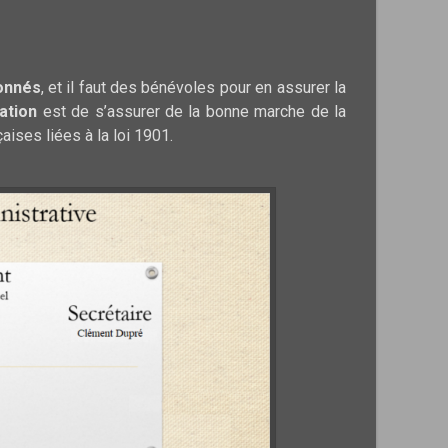
onnés
, et il faut des bénévoles pour en assurer la
ation
est de s’assurer de la bonne marche de la
aises liées à la loi 1901.