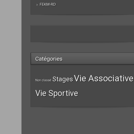
FEKM-RD
Catégories
Vie Associative
Stages
Non classé
Vie Sportive